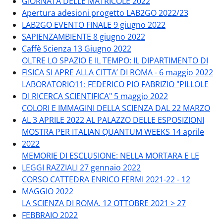
GIORNATA DELLE MATRICOLE 2022
Apertura adesioni progetto LAB2GO 2022/23
LAB2GO EVENTO FINALE 9 giugno 2022
SAPIENZAMBIENTE 8 giugno 2022
Caffè Scienza 13 Giugno 2022
OLTRE LO SPAZIO E IL TEMPO: IL DIPARTIMENTO DI
FISICA SI APRE ALLA CITTA’ DI ROMA - 6 maggio 2022
LABORATORIO11: FEDERICO PIO FABRIZIO "PILLOLE
DI RICERCA SCIENTIFICA" 5 maggio 2022
COLORI E IMMAGINI DELLA SCIENZA DAL 22 MARZO
AL 3 APRILE 2022 AL PALAZZO DELLE ESPOSIZIONI
MOSTRA PER ITALIAN QUANTUM WEEKS 14 aprile
2022
MEMORIE DI ESCLUSIONE: NELLA MORTARA E LE
LEGGI RAZZIALI 27 gennaio 2022
CORSO CATTEDRA ENRICO FERMI 2021-22 - 12
MAGGIO 2022
LA SCIENZA DI ROMA. 12 OTTOBRE 2021 > 27
FEBBRAIO 2022