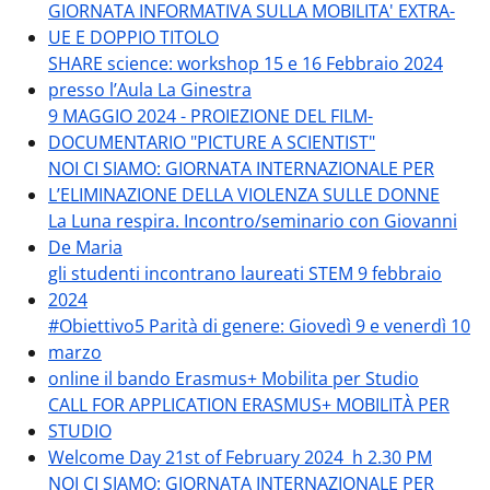
GIORNATA INFORMATIVA SULLA MOBILITA' EXTRA-
UE E DOPPIO TITOLO
SHARE science: workshop 15 e 16 Febbraio 2024
presso l’Aula La Ginestra
9 MAGGIO 2024 - PROIEZIONE DEL FILM-
DOCUMENTARIO "PICTURE A SCIENTIST"
NOI CI SIAMO: GIORNATA INTERNAZIONALE PER
L’ELIMINAZIONE DELLA VIOLENZA SULLE DONNE
La Luna respira. Incontro/seminario con Giovanni
De Maria
gli studenti incontrano laureati STEM 9 febbraio
2024
#Obiettivo5 Parità di genere: Giovedì 9 e venerdì 10
marzo
online il bando Erasmus+ Mobilita per Studio
CALL FOR APPLICATION ERASMUS+ MOBILITÀ PER
STUDIO
Welcome Day 21st of February 2024 h 2.30 PM
NOI CI SIAMO: GIORNATA INTERNAZIONALE PER