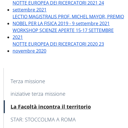
NOTTE EUROPEA DEI RICERCATORI 2021 24
settembre 2021
LECTIO MAGISTRALIS PROF. MICHEL MAYOR, PREMIO
NOBEL PER LA FISICA 2019 - 9 settembre 2021
WORKSHOP SCIENZE APERTE 15-17 SETTEMBRE
2021
NOTTE EUROPEA DEI RICERCATORI 2020 23
novembre 2020
MAIN NAVIGATION
Terza missione
iniziative terza missione
Attivo
La Facoltà incontra il territorio
STAR: STOCCOLMA A ROMA