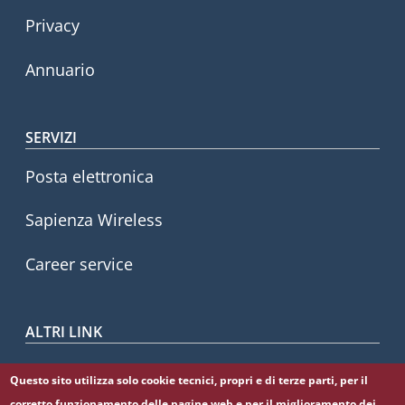
Privacy
Annuario
SERVIZI
Posta elettronica
Sapienza Wireless
Career service
ALTRI LINK
CIAO
Questo sito utilizza solo cookie tecnici, propri e di terze parti, per il
corretto funzionamento delle pagine web e per il miglioramento dei