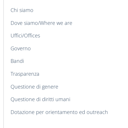
MAIN NAVIGATION
Chi siamo
Dove siamo/Where we are
Uffici/Offices
Governo
Bandi
Trasparenza
Questione di genere
Questione di diritti umani
Dotazione per orientamento ed outreach