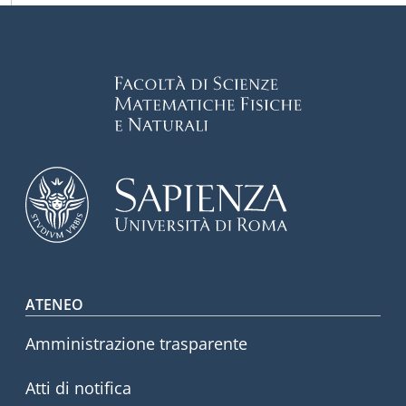
Footer menu
ATENEO
Amministrazione trasparente
Atti di notifica