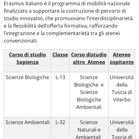
Erasmus Italiano è il programma di mobilità nazionale
finalizzato a supportare la costruzione di percorsi di
studio innovativi, che promuovano l’interdisciplinarietà
e la flessibilità dell’offerta formativa, rafforzando
l’integrazione e la complementarietà tra gli atenei
convenzionati.
Corso di studio
Classe
Corso distudio
Ateneo
Sapienza
altro
Ateneo
ospitante
Scienze Biologiche
L-13
Scienze
Università
Biologiche
e
della
Scienze
Tuscia di
Biologiche
Viterbo
Ambientali
Scienze Ambientali
L-32
Scienze
Università
Naturali e
della
Ambientali
Tuscia di