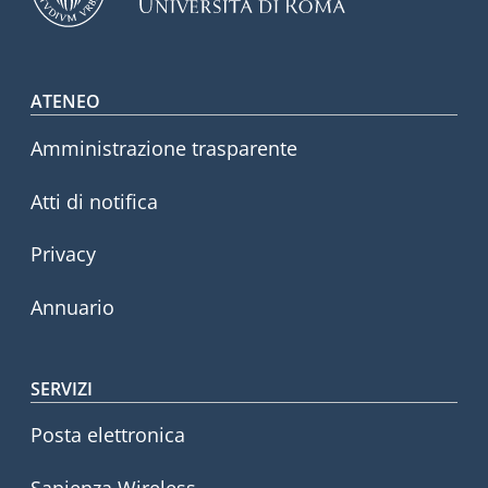
Footer menu
ATENEO
Amministrazione trasparente
Atti di notifica
Privacy
Annuario
SERVIZI
Posta elettronica
Sapienza Wireless