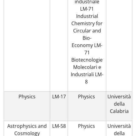
industriale
LM-71
Industrial
Chemistry for
Circular and
Bio-
Economy LM-
71
Biotecnologie
Molecolari e
Industriali LM-
8
Physics
LM-17
Physics
Università
della
Calabria
Astrophysics and
LM-58
Physics
Università
Cosmology
della