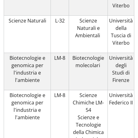
Viterbo
Scienze Naturali
L-32
Scienze
Università
Naturali e
della
Ambientali
Tuscia di
Viterbo
Biotecnologie e
LM-8
Biotecnologie
Università
genomica per
molecolari
degli
l'industria e
Studi di
l'ambiente
Firenze
Biotecnologie e
LM-8
Scienze
Università
genomica per
Chimiche LM-
Federico II
l'industria e
54
l'ambiente
Scienze e
Tecnologie
della Chimica