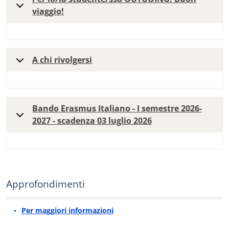
viaggio!
A chi rivolgersi
Bando Erasmus Italiano - I semestre 2026-
2027 - scadenza 03 luglio 2026
Approfondimenti
Per maggiori informazioni