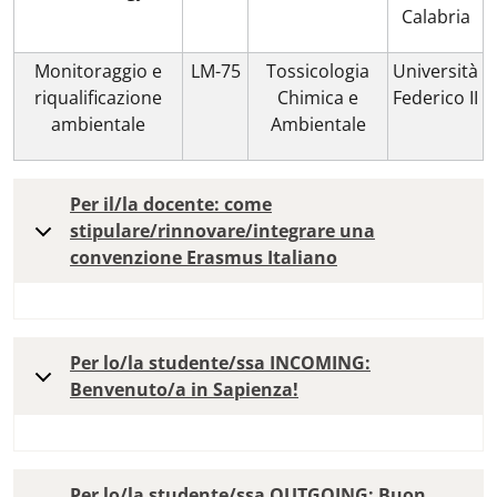
Calabria
Monitoraggio e
LM-75
Tossicologia
Università
riqualificazione
Chimica e
Federico II
ambientale
Ambientale
Per il/la docente: come
stipulare/rinnovare/integrare una
convenzione Erasmus Italiano
Per lo/la studente/ssa INCOMING:
Benvenuto/a in Sapienza!
Per lo/la studente/ssa OUTGOING: Buon