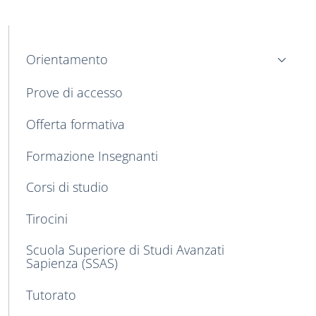
MAIN NAVIGATION
Orientamento
Prove di accesso
Offerta formativa
Formazione Insegnanti
Corsi di studio
Tirocini
Scuola Superiore di Studi Avanzati
Sapienza (SSAS)
Tutorato