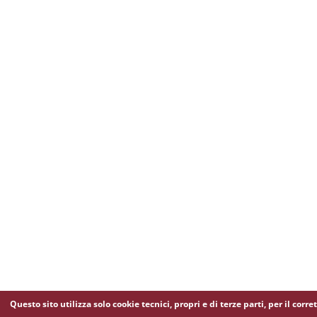
Questo sito utilizza solo cookie tecnici, propri e di terze parti, per il corre