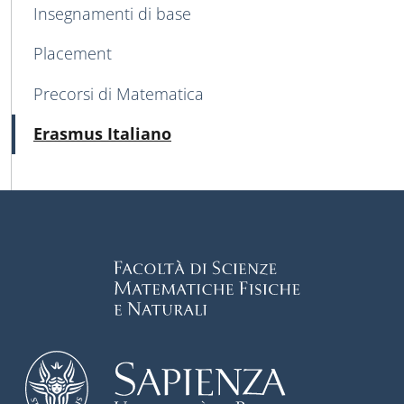
Insegnamenti di base
Placement
Precorsi di Matematica
Attivo
Erasmus Italiano