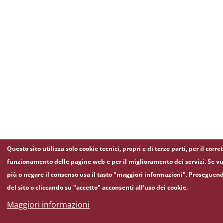
Questo sito utilizza solo cookie tecnici, propri e di terze parti, per il corre
funzionamento delle pagine web e per il miglioramento dei servizi. Se vu
più o negare il consenso usa il tasto "maggiori informazioni". Proseguen
del sito o cliccando su "accetto" acconsenti all'uso dei cookie.
Maggiori informazioni