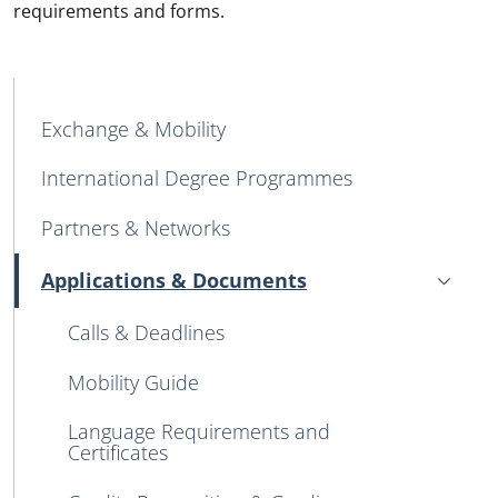
requirements and forms.
MAIN NAVIGATION
Exchange & Mobility
International Degree Programmes
Partners & Networks
Applications & Documents
Attivo
Calls & Deadlines
Mobility Guide
Language Requirements and
Certificates