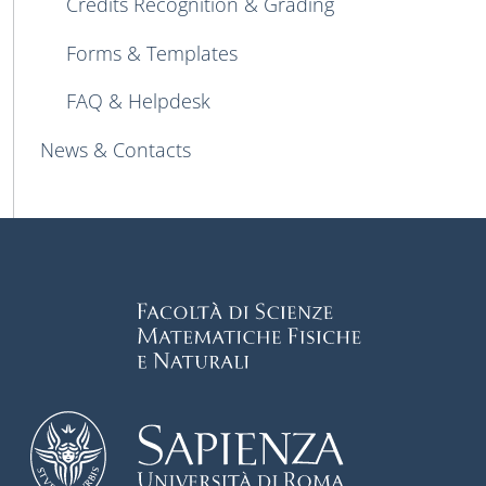
Credits Recognition & Grading
Forms & Templates
FAQ & Helpdesk
News & Contacts