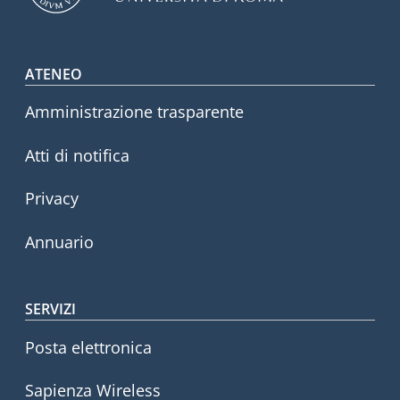
Footer menu
ATENEO
Amministrazione trasparente
Atti di notifica
Privacy
Annuario
SERVIZI
Posta elettronica
Sapienza Wireless