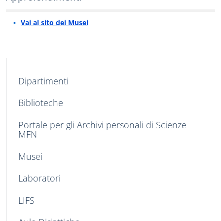
Vai al sito dei Musei
MAIN NAVIGATION
Dipartimenti
Biblioteche
Portale per gli Archivi personali di Scienze
MFN
Musei
Laboratori
LIFS