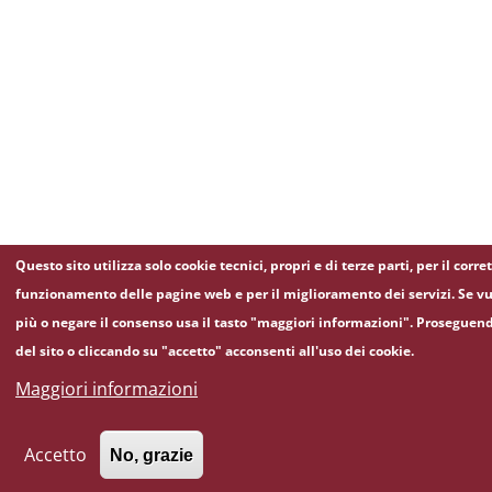
Questo sito utilizza solo cookie tecnici, propri e di terze parti, per il corre
funzionamento delle pagine web e per il miglioramento dei servizi. Se vu
più o negare il consenso usa il tasto "maggiori informazioni". Proseguen
del sito o cliccando su "accetto" acconsenti all'uso dei cookie.
Maggiori informazioni
Accetto
No, grazie