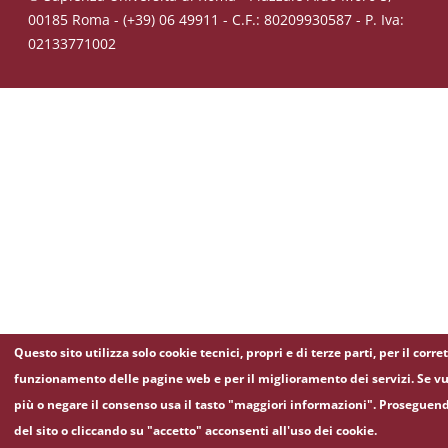
00185 Roma - (+39) 06 49911 - C.F.: 80209930587 - P. Iva:
02133771002
Questo sito utilizza solo cookie tecnici, propri e di terze parti, per il corre
funzionamento delle pagine web e per il miglioramento dei servizi. Se vu
più o negare il consenso usa il tasto "maggiori informazioni". Proseguen
del sito o cliccando su "accetto" acconsenti all'uso dei cookie.