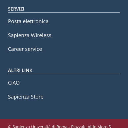
SERVIZI
Posta elettronica
Sapienza Wireless
Career service
ALTRI LINK
CIAO
Sapienza Store
© Sapienza Università di Roma - Piazzale Aldo Moro 5,