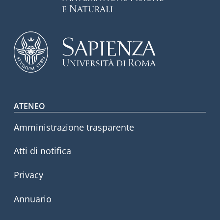
Footer menu
ATENEO
Amministrazione trasparente
Atti di notifica
Privacy
Annuario