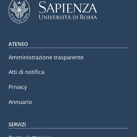
Footer menu
ATENEO
Amministrazione trasparente
Atti di notifica
Privacy
Annuario
SERVIZI