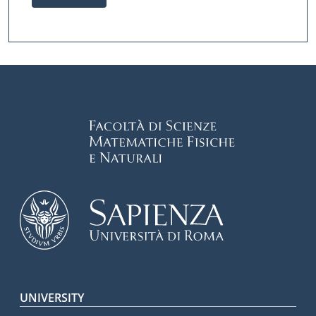
Footer menu
UNIVERSITY