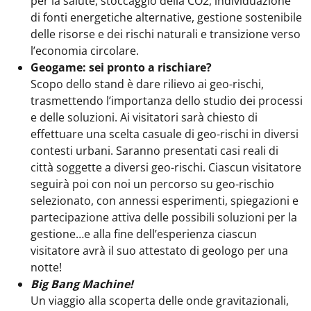
per la salute, stoccaggio della CO2, individuazione
di fonti energetiche alternative, gestione sostenibile
delle risorse e dei rischi naturali e transizione verso
l’economia circolare.
Geogame: sei pronto a rischiare?
Scopo dello stand è dare rilievo ai geo-rischi,
trasmettendo l’importanza dello studio dei processi
e delle soluzioni. Ai visitatori sarà chiesto di
effettuare una scelta casuale di geo-rischi in diversi
contesti urbani. Saranno presentati casi reali di
città soggette a diversi geo-rischi. Ciascun visitatore
seguirà poi con noi un percorso su geo-rischio
selezionato, con annessi esperimenti, spiegazioni e
partecipazione attiva delle possibili soluzioni per la
gestione…e alla fine dell’esperienza ciascun
visitatore avrà il suo attestato di geologo per una
notte!
Big Bang Machine!
Un viaggio alla scoperta delle onde gravitazionali,