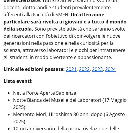
delle scienziate
. Tutte le attività saranno svolte da
docenti, dottorandi e studenti prevalentemente
afferenti alla Facoltà di SMFN.
Un’attenzione
particolare sarà rivolta ai giovani e a tutto il mondo
della scuola.
Sono previste attività che saranno svolte
dai ricercatori con l’obiettivo di coinvolgere le nuove
generazioni nella passione e nella curiosità per la
scienza, attraverso laboratori e giochi per intrattenere
gli studenti in modo divertente e appassionante.
Link alle edizioni passate:
2021
,
2022
,
2023
,
2024
Lista eventi:
Net a Porte Aperte Sapienza
Notte Bianca dei Musei e dei Laboratori (17 Maggio
2025)
Memento Mori, Hiroshima 80 anni dopo (6 Agosto
2025)
10mo anniversario della prima rivelazione delle