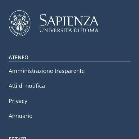
Footer menu
ATENEO
Amministrazione trasparente
Atti di notifica
Privacy
Annuario