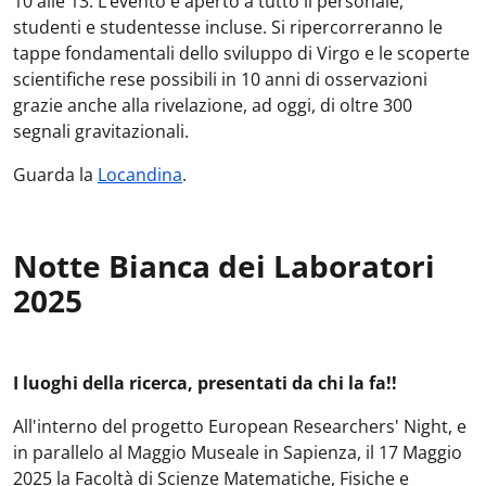
10 alle 13. L’evento è aperto a tutto il personale,
studenti e studentesse incluse. Si ripercorreranno le
tappe fondamentali dello sviluppo di Virgo e le scoperte
scientifiche rese possibili in 10 anni di osservazioni
grazie anche alla rivelazione, ad oggi, di oltre 300
segnali gravitazionali.
Guarda la
Locandina
.
Notte Bianca dei Laboratori
2025
I luoghi della ricerca, presentati da chi la fa!!
All'interno del progetto European Researchers' Night, e
in parallelo al Maggio Museale in Sapienza, il 17 Maggio
2025 la Facoltà di Scienze Matematiche, Fisiche e