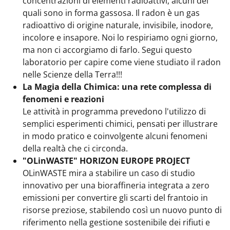
concentrazioni di elementi radioattivi, alcuni dei
quali sono in forma gassosa. Il radon è un gas
radioattivo di origine naturale, invisibile, inodore,
incolore e insapore. Noi lo respiriamo ogni giorno,
ma non ci accorgiamo di farlo. Segui questo
laboratorio per capire come viene studiato il radon
nelle Scienze della Terra!!!
La Magia della Chimica: una rete complessa di
fenomeni e reazioni
Le attività in programma prevedono l'utilizzo di
semplici esperimenti chimici, pensati per illustrare
in modo pratico e coinvolgente alcuni fenomeni
della realtà che ci circonda.
"OLinWASTE" HORIZON EUROPE PROJECT
OLinWASTE mira a stabilire un caso di studio
innovativo per una bioraffineria integrata a zero
emissioni per convertire gli scarti del frantoio in
risorse preziose, stabilendo così un nuovo punto di
riferimento nella gestione sostenibile dei rifiuti e