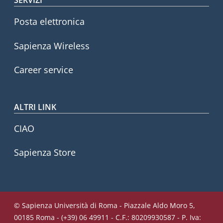
SERVIZI
Posta elettronica
Sapienza Wireless
Career service
ALTRI LINK
CIAO
Sapienza Store
© Sapienza Università di Roma - Piazzale Aldo Moro 5,
00185 Roma - (+39) 06 49911 - C.F.: 80209930587 - P. Iva: