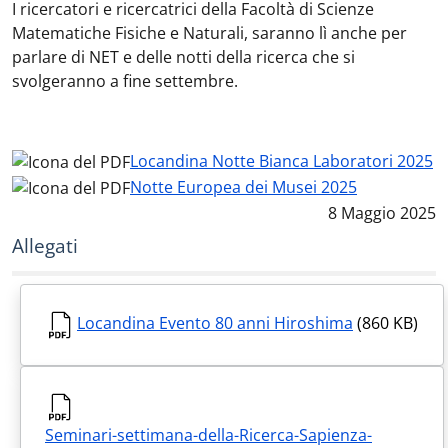
I ricercatori e ricercatrici della Facoltà di Scienze
Matematiche Fisiche e Naturali, saranno lì anche per
parlare di NET e delle notti della ricerca che si
svolgeranno a fine settembre.
Locandina Notte Bianca Laboratori 2025
Notte Europea dei Musei 2025
Data notizia
:
8 Maggio 2025
Allegati
Locandina Evento 80 anni Hiroshima
(860 KB)
Seminari-settimana-della-Ricerca-Sapienza-