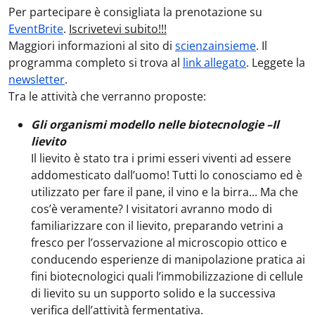
Per partecipare è consigliata la prenotazione su
EventBrite
.
Iscrivetevi subito!!!
Maggiori informazioni al sito di
scienzainsieme
. Il
programma completo si trova al
link allegato
. Leggete la
newsletter
.
Tra le attività che verranno proposte:
Gli organismi modello nelle biotecnologie –Il
lievito
Il lievito è stato tra i primi esseri viventi ad essere
addomesticato dall’uomo! Tutti lo conosciamo ed è
utilizzato per fare il pane, il vino e la birra... Ma che
cos’è veramente? I visitatori avranno modo di
familiarizzare con il lievito, preparando vetrini a
fresco per l’osservazione al microscopio ottico e
conducendo esperienze di manipolazione pratica ai
fini biotecnologici quali l’immobilizzazione di cellule
di lievito su un supporto solido e la successiva
verifica dell’attività fermentativa.