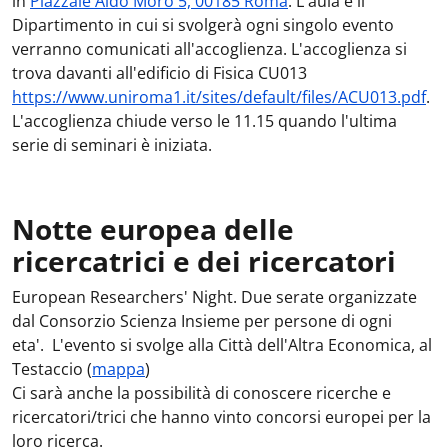
in
Piazzale Aldo Moro 5, 00185 Roma
. L'aula e il
Dipartimento in cui si svolgerà ogni singolo evento
verranno comunicati all'accoglienza. L'accoglienza si
trova davanti all'edificio di Fisica CU013
https://www.uniroma1.it/sites/default/files/ACU013.pdf
.
L'accoglienza chiude verso le 11.15 quando l'ultima
serie di seminari è iniziata.
Notte europea delle
ricercatrici e dei ricercatori
European Researchers' Night. Due serate organizzate
dal Consorzio Scienza Insieme per persone di ogni
eta'. L'evento si svolge alla Città dell'Altra Economica, al
Testaccio (
mappa
)
Ci sarà anche la possibilità di conoscere ricerche e
ricercatori/trici che hanno vinto concorsi europei per la
loro ricerca.