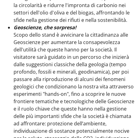
la circolarità e ridurre l'impronta di carbonio nei
settori dell'olio d'oliva e del biogas, affrontando le
sfide nella gestione dei rifiuti e nella sostenibilità.
Geoscienze, che sorpresa!
Scopo dello stand è avvicinare la cittadinanza alle
Geoscienze per aumentare la consapevolezza
dell'utilità che queste hanno per la società. Il
visitatore sarà guidato in un percorso che inizierà
dalle suggestioni classiche della geologia (tempo
profondo, fossili e minerali, geodinamica), per poi
passare alla riproduzione di alcuni dei fenomeni
geologici che condizionano la nostra vita attraverso
esperimenti "hands-on", fino a scoprire le nuove
frontiere tematiche e tecnologiche delle Geoscienze
e il ruolo chiave che queste hanno nella gestione
delle più importanti sfide che la società è chiamata
ad affrontare: protezione dell’ambiente,
individuazione di sostanze potenzialmente nocive