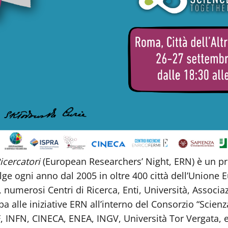
Ricercatori
(European Researchers’ Night, ERN) è un pr
ge ogni anno dal 2005 in oltre 400 città dell’Unione 
ici, numerosi Centri di Ricerca, Enti, Università, Associ
pa alle iniziative ERN all’interno del Consorzio “Scien
, INFN, CINECA, ENEA, INGV, Università Tor Vergata, e