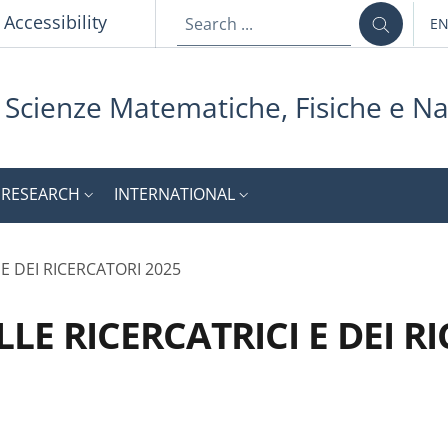
p
Accessibility
E
LA
i Scienze Matematiche, Fisiche e Na
RESEARCH
INTERNATIONAL
E DEI RICERCATORI 2025
E RICERCATRICI E DEI R