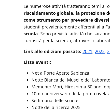
Le numerose attività tratteranno temi al 
riscaldamento globale, la protezione de
come strumento per prevedere diversi f
studenti prevalentemente afferenti alla F
scuola.
Sono previste attività che saranno
curiosità per la scienza, attraverso labora
Link alle edizioni passate:
2021
,
2022
,
2
Lista eventi:
Net a Porte Aperte Sapienza
Notte Bianca dei Musei e dei Laborato
Memento Mori, Hiroshima 80 anni dop
10mo anniversario della prima rivelaz
Settimana delle scuole
Notte della ricerca 2025