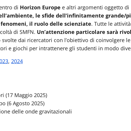
centro di
Horizon Europe
e altri argomenti oggetto di 
ll’ambiente, le sfide dell’infinitamente grande/pi
enomeni, il ruolo delle scienziate
. Tutte le attivi
acoltà di SMFN.
Un’attenzione particolare sarà rivol
 svolte dai ricercatori con l’obiettivo di coinvolgere 
tori e giochi per intrattenere gli studenti in modo di
023
,
2024
ri (17 Maggio 2025)
o (6 Agosto 2025)
ione delle onde gravitazionali