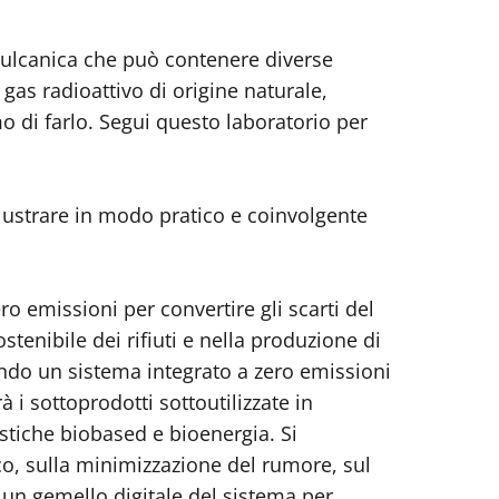
 vulcanica che può contenere diverse
gas radioattivo di origine naturale,
o di farlo. Segui questo laboratorio per
llustrare in modo pratico e coinvolgente
o emissioni per convertire gli scarti del
tenibile dei rifiuti e nella produzione di
endo un sistema integrato a zero emissioni
 i sottoprodotti sottoutilizzate in
astiche biobased e bioenergia. Si
ico, sulla minimizzazione del rumore, sul
 un gemello digitale del sistema per