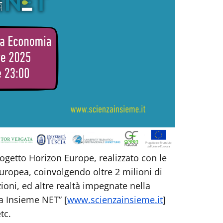
ogetto Horizon Europe, realizzato con le
Europea, coinvolgendo oltre 2 milioni di
azioni, ed altre realtà impegnate nella
za Insieme NET” [
www.scienzainsieme.it
]
tc.