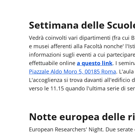
Settimana delle Scuol
Vedrà coinvolti vari dipartimenti (fra cui
e musei afferenti alla Facoltà nonche' l'I
informazioni sugli eventi a cui partecipa
effettuabile online
a questo link
. I semin
Piazzale Aldo Moro 5, 00185 Roma
. L'aul
L'accoglienza si trova davanti all'edificio
verso le 11.15 quando l'ultima serie di sem
Notte europea delle ri
European Researchers' Night. Due serate o