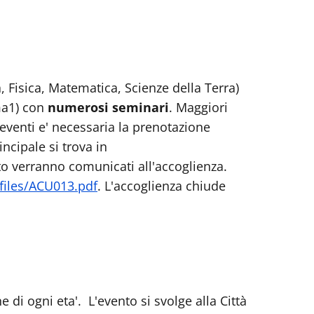
, Fisica, Matematica, Scienze della Terra)
oma1) con
numerosi seminari
. Maggiori
eventi e' necessaria la prenotazione
incipale si trova in
nto verranno comunicati all'accoglienza.
/files/ACU013.pdf
. L'accoglienza chiude
i ogni eta'. L'evento si svolge alla Città