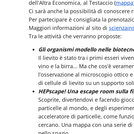
dell'Altra Economica, al Testaccio (
mappa
Ci sarà anche la possibilità di conoscere r
Per partecipare è consigliata la prenotaz
Maggiori informazioni al sito di
scienzain
Tra le attività che verranno proposte:
Gli organismi modello nelle biotecnol
Il lievito è stato tra i primi esseri v
vino e la birra... Ma che cos’è verame
l’osservazione al microscopio ottico e
di cellule di lievito su un supporto soli
HEPscape! Una escape room sulla fisi
Scoprite, divertendovi e facendo gioco 
particelle al mondo, e degli esperime
acceleratore di particelle, come funzio
cercano. Una mappa con una serie di in
nello spazio.