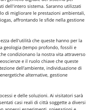
iuti dell'intero sistema. Saranno utilizzati
llo di migliorare le prestazioni ambientali,
biogas, affrontando le sfide nella gestione
zza dell'utilità che queste hanno per la
lla geologia (tempo profondo, fossili e
che condizionano la nostra vita attraverso
eoscienze e il ruolo chiave che queste
tezione dell’ambiente, individuazione di
energetiche alternative, gestione
essi e delle soluzioni. Ai visitatori sarà
ntati casi reali di città soggette a diversi
con annessi esperimenti, spiegazioni e