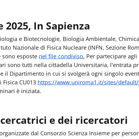
e 2025, In Sapienza
 Biologia e Biotecnologie, Biologia Ambientale, Chimica
stituto Nazionale di Fisica Nucleare (INFN, Sezione R
re sono esposte
nel file condiviso
.
Per partecipare agli 
ari sono tutti nella cittadella Universitaria, l'entrata pr
a e il Dipartimento in cui si svolgerà ogni singolo eve
 di Fisica CU013
https://www.uniroma1.it/sites/default
inari è iniziata.
cercatrici e dei ricercatori
rganizzate dal Consorzio Scienza Insieme per persone d