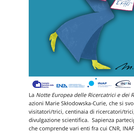
La
Notte Europea delle Ricercatrici
e dei 
azioni Marie Skłodowska-Curie, che si svol
visitatori/trici, centinaia di ricercatori/tr
divulgazione scientifica. Sapienza parteci
che comprende vari enti fra cui CNR, INAF