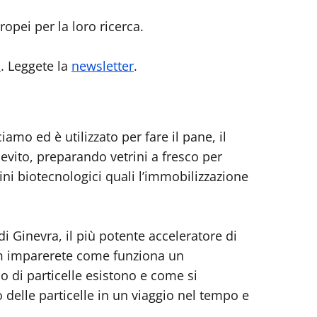
ropei per la loro ricerca.
o
. Leggete la
newsletter
.
amo ed è utilizzato per fare il pane, il
lievito, preparando vetrini a fresco per
ni biotecnologici quali l’immobilizzazione
di Ginevra, il più potente acceleratore di
oom imparerete come funziona un
po di particelle esistono e come si
delle particelle in un viaggio nel tempo e