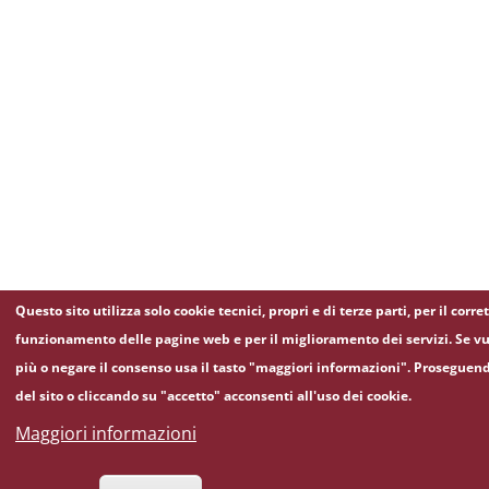
Questo sito utilizza solo cookie tecnici, propri e di terze parti, per il corre
funzionamento delle pagine web e per il miglioramento dei servizi. Se vu
più o negare il consenso usa il tasto "maggiori informazioni". Proseguen
del sito o cliccando su "accetto" acconsenti all'uso dei cookie.
Maggiori informazioni