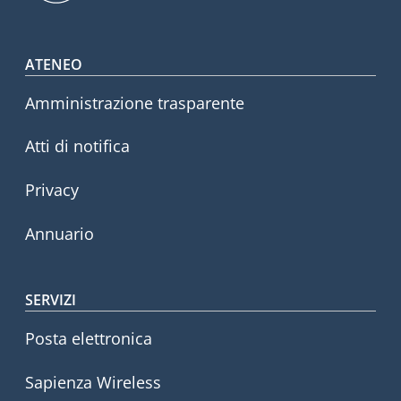
Footer menu
ATENEO
Amministrazione trasparente
Atti di notifica
Privacy
Annuario
SERVIZI
Posta elettronica
Sapienza Wireless