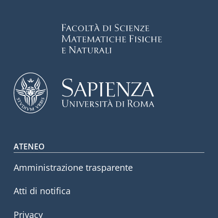
Footer menu
ATENEO
Amministrazione trasparente
Atti di notifica
Privacy