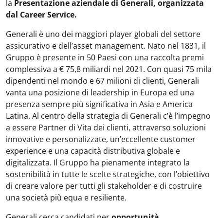
la
Presentazione aziendale
di Generali, organizzata
dal Career Service.
Generali è uno dei maggiori player globali del settore
assicurativo e dell’asset management. Nato nel 1831, il
Gruppo è presente in 50 Paesi con una raccolta premi
complessiva a € 75,8 miliardi nel 2021. Con quasi 75 mila
dipendenti nel mondo e 67 milioni di clienti, Generali
vanta una posizione di leadership in Europa ed una
presenza sempre più significativa in Asia e America
Latina. Al centro della strategia di Generali c’è l’impegno
a essere Partner di Vita dei clienti, attraverso soluzioni
innovative e personalizzate, un’eccellente customer
experience e una capacità distributiva globale e
digitalizzata. Il Gruppo ha pienamente integrato la
sostenibilità in tutte le scelte strategiche, con l’obiettivo
di creare valore per tutti gli stakeholder e di costruire
una società più equa e resiliente.
Generali cerca candidati per
opportunità