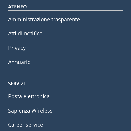
Footer menu
ATENEO
Amministrazione trasparente
Atti di notifica
Privacy
Annuario
SERVIZI
Posta elettronica
Sapienza Wireless
Career service