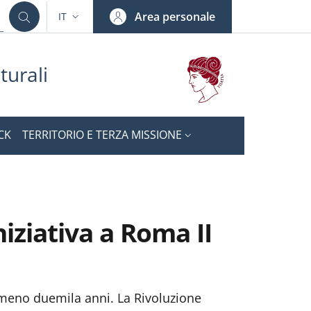
Area personale
IT
SELETTORE LINGUA: CURRENT LANGUAGE
turali
CK
TERRITORIO E TERZA MISSIONE
iziativa a Roma II
lmeno duemila anni. La Rivoluzione