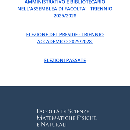
AMMINISTRATIVO E BIBLIOTECARIO
NELL'ASSEMBLEA DI FACOLTA' - TRIENNIO
2025/2028
ELEZIONE DEL PRESIDE - TRIENNIO
ACCADEMICO 2025/2028
ELEZIONI PASSATE