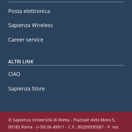
Posta elettronica
Sapienza Wireless
Career service
ALTRI LINK
CIAO
Sapienza Store
© Sapienza Università di Roma - Piazzale Aldo Moro 5,
00185 Roma - (+39) 06 49911 - C.F.: 80209930587 - P. Iva: