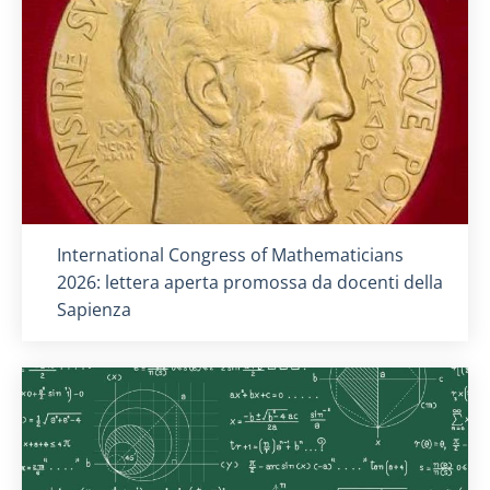
Titolo card
:
International Congress of Mathematicians
2026: lettera aperta promossa da docenti della
Sapienza