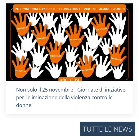
Titolo card
:
Non solo il 25 novembre - Giornate di iniziative
per l’eliminazione della violenza contro le
donne
TUTTE LE NEWS