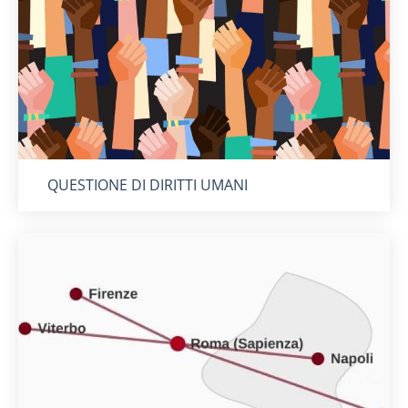
Titolo card
:
QUESTIONE DI DIRITTI UMANI