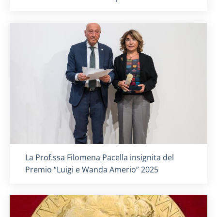
Titolo card
:
La Prof.ssa Filomena Pacella insignita del
Premio “Luigi e Wanda Amerio” 2025