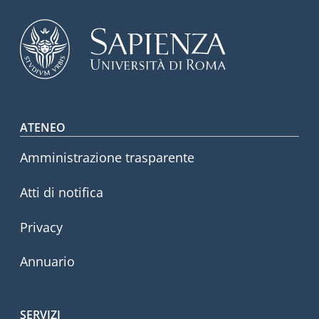
Footer menu
ATENEO
Amministrazione trasparente
Atti di notifica
Privacy
Annuario
SERVIZI