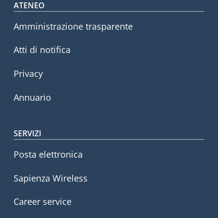
Footer menu
ATENEO
Amministrazione trasparente
Atti di notifica
Privacy
Annuario
SERVIZI
Posta elettronica
Sapienza Wireless
Career service