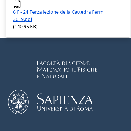
6 F - 24 Terza lezione della Cattedra Fermi
2019.pdf
(140.96 KB)