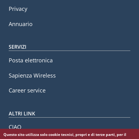
Privacy
Annuario
SERVIZI
Posta elettronica
Sapienza Wireless
Career service
ALTRI LINK
CIAO
Questo sito utilizza solo cookie tecnici, propri e di terze parti, per il