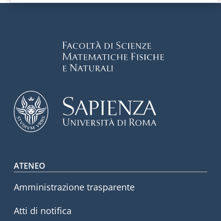
Footer menu
ATENEO
Amministrazione trasparente
Atti di notifica