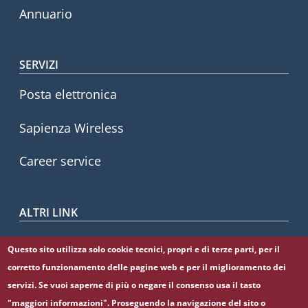
Annuario
SERVIZI
Posta elettronica
Sapienza Wireless
Career service
ALTRI LINK
CIAO
Questo sito utilizza solo cookie tecnici, propri e di terze parti, per il
corretto funzionamento delle pagine web e per il miglioramento dei
Sapienza Store
servizi. Se vuoi saperne di più o negare il consenso usa il tasto
"maggiori informazioni". Proseguendo la navigazione del sito o