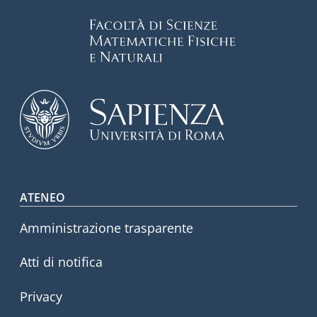
Footer menu
ATENEO
Amministrazione trasparente
Atti di notifica
Privacy