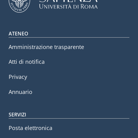
Footer menu
ATENEO
Amministrazione trasparente
Atti di notifica
Privacy
Annuario
SERVIZI
Posta elettronica