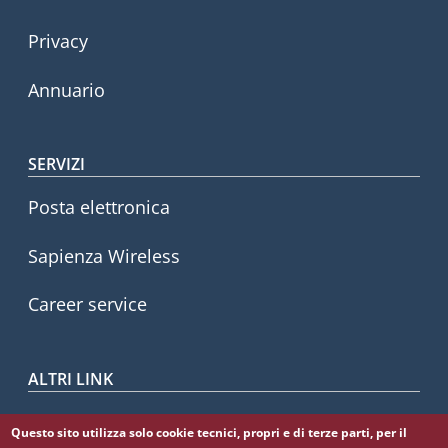
Privacy
Annuario
SERVIZI
Posta elettronica
Sapienza Wireless
Career service
ALTRI LINK
CIAO
Questo sito utilizza solo cookie tecnici, propri e di terze parti, per il