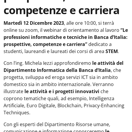
competenze e carriera
Martedì 12 Dicembre 2023
, alle ore 10:00, si terrà
online su zoom, il webinar di orientamento al lavoro
“Le
professioni informatiche e tecniche in Banca d’Italia:
prospettive, competenze e carriera”
dedicato a
studenti, laureandi e laureati dei corsi di area
STEM
.
Con l’ing. Michela Iezzi approfondiremo
le attività del
Dipartimento Informatica della Banca d’Italia
, che
progetta, sviluppa ed eroga servizi ICT sia in ambito
domestico sia in ambito internazionale. Verranno
illustrate
le attività e i progetti innovativi
che
coprono tematiche quali, ad esempio, Intelligenza
Artificiale, Euro Digitale, Blockchain, Privacy-Enhancing
Techniques.
Con gli esperti del Dipartimento Risorse umane,
comunicazione e informazione conosceremo
le