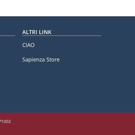
ALTRI LINK
CIAO
Sapienza Store
771002