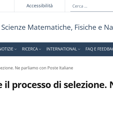
p
Accessibilità
i Scienze Matematiche, Fisiche e Na
NOTIZIE
RICERCA
INTERNATIONAL
FAQ E FEEDBA
elezione. Ne parliamo con Poste Italiane
 e il processo di selezione