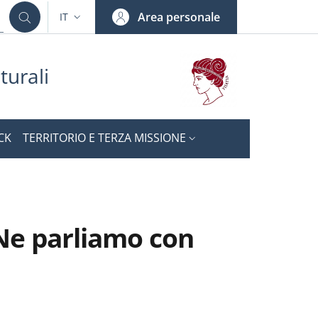
Area personale
IT
SELETTORE LINGUA: CURRENT LANGUAGE
turali
CK
TERRITORIO E TERZA MISSIONE
. Ne parliamo con