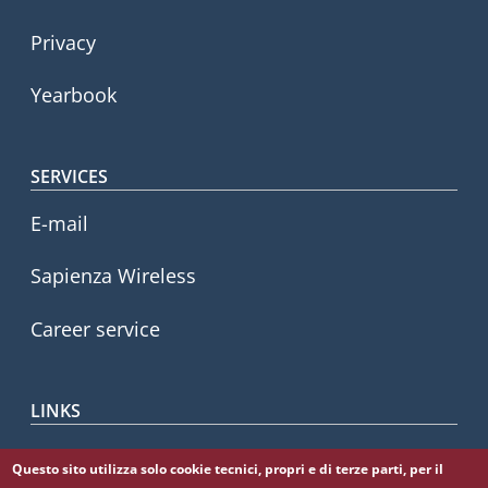
Privacy
Yearbook
SERVICES
E-mail
Sapienza Wireless
Career service
LINKS
CIAO
Questo sito utilizza solo cookie tecnici, propri e di terze parti, per il