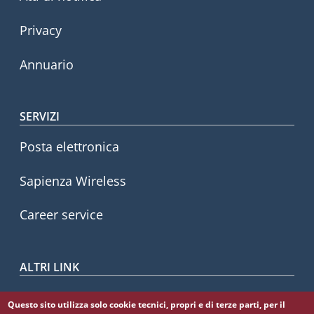
Privacy
Annuario
SERVIZI
Posta elettronica
Sapienza Wireless
Career service
ALTRI LINK
CIAO
Questo sito utilizza solo cookie tecnici, propri e di terze parti, per il