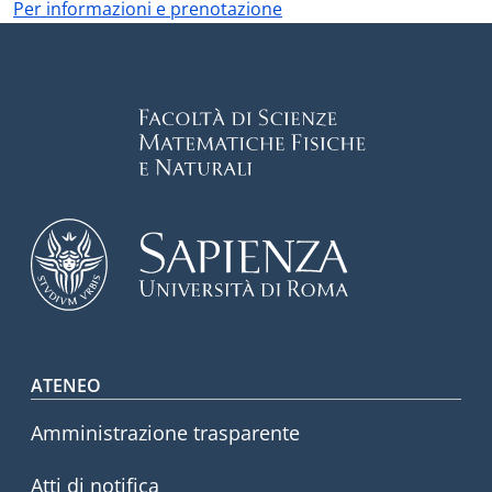
Per informazioni e prenotazione
Footer menu
ATENEO
Amministrazione trasparente
Atti di notifica