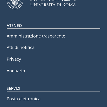
Footer menu
ATENEO
Amministrazione trasparente
Atti di notifica
Privacy
Annuario
SERVIZI
Posta elettronica