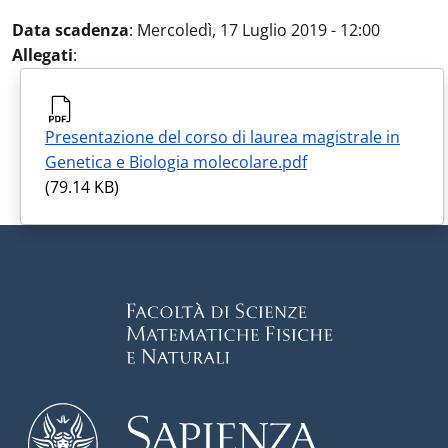
Data scadenza
:
Mercoledì, 17 Luglio 2019 - 12:00
Allegati
:
Presentazione del corso di laurea magistrale in
Genetica e Biologia molecolare.pdf
(79.14 KB)