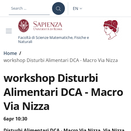
Skip to main content
Skip to footer content
EN
LANGUAGE SWITCHER: CURR
Facoltà di Scienze Matematiche, Fisiche e
Naturali
Breadcrumb
Home
/
workshop Disturbi Alimentari DCA - Macro Via Nizza
workshop Disturbi
Alimentari DCA - Macro
Via Nizza
6apr 10:30
Disturbi Alimentari DCA - Macro Via Nizza, Via Nizza,