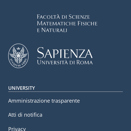
Footer menu
UNIVERSITY
Amministrazione trasparente
Atti di notifica
Privacy