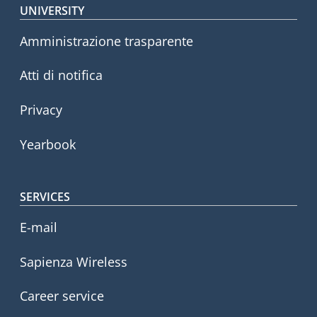
Footer menu
UNIVERSITY
Amministrazione trasparente
Atti di notifica
Privacy
Yearbook
SERVICES
E-mail
Sapienza Wireless
Career service