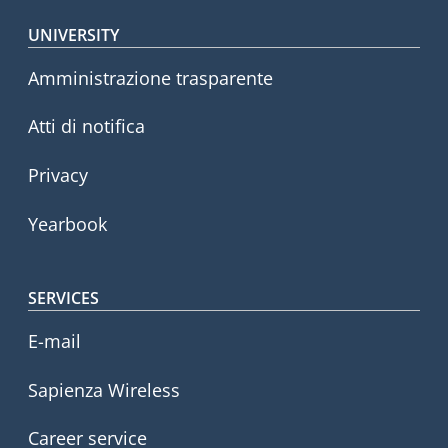
Footer menu
UNIVERSITY
Amministrazione trasparente
Atti di notifica
Privacy
Yearbook
SERVICES
E-mail
Sapienza Wireless
Career service