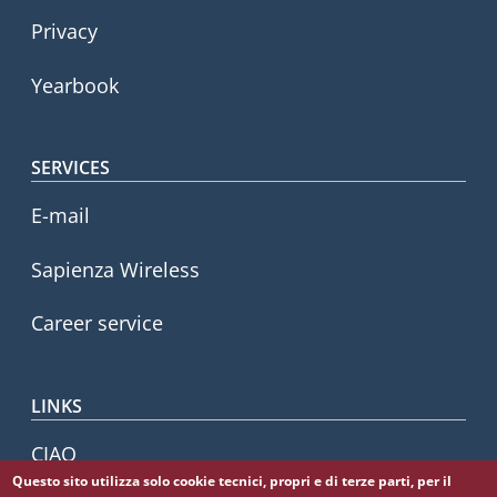
Privacy
Yearbook
SERVICES
E-mail
Sapienza Wireless
Career service
LINKS
CIAO
Questo sito utilizza solo cookie tecnici, propri e di terze parti, per il