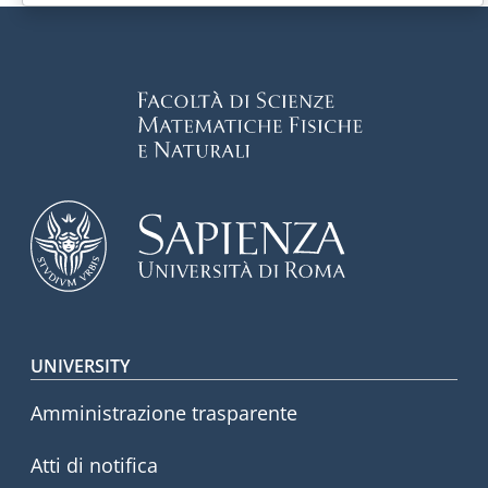
Footer menu
UNIVERSITY
Amministrazione trasparente
Atti di notifica