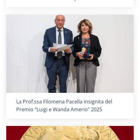
Titolo card
:
La Prof.ssa Filomena Pacella insignita del
Premio “Luigi e Wanda Amerio” 2025