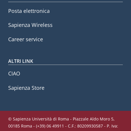
Posta elettronica
Sapienza Wireless
Career service
ALTRI LINK
CIAO
Sapienza Store
© Sapienza Università di Roma - Piazzale Aldo Moro 5,
00185 Roma - (+39) 06 49911 - C.F.: 80209930587 - P. Iva: