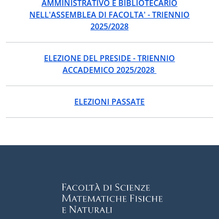
AMMINISTRATIVO E BIBLIOTECARIO
NELL'ASSEMBLEA DI FACOLTA' - TRIENNIO
2025/2028
ELEZIONE DEL PRESIDE - TRIENNIO
ACCADEMICO 2025/2028
ELEZIONI PASSATE