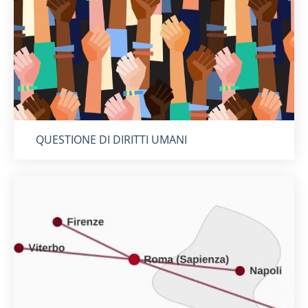
Titolo card
:
QUESTIONE DI DIRITTI UMANI