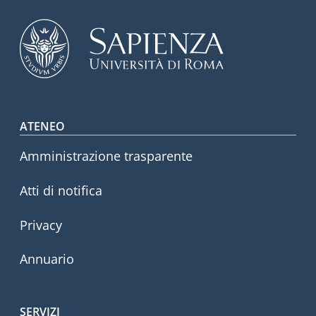
Footer menu
ATENEO
Amministrazione trasparente
Atti di notifica
Privacy
Annuario
SERVIZI