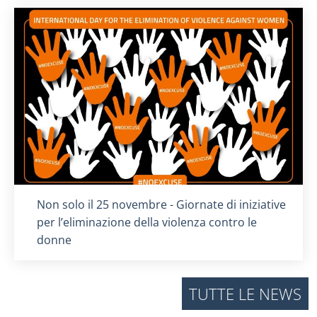
Titolo card
:
Non solo il 25 novembre - Giornate di iniziative
per l’eliminazione della violenza contro le
donne
TUTTE LE NEWS