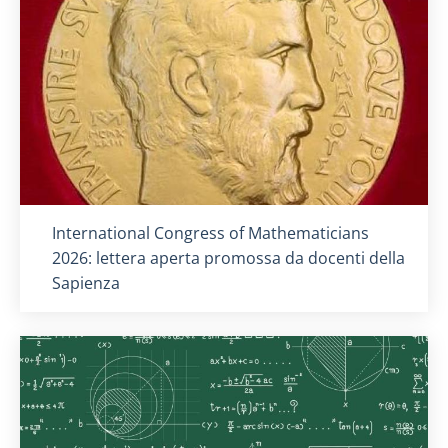
Titolo card
:
International Congress of Mathematicians
2026: lettera aperta promossa da docenti della
Sapienza