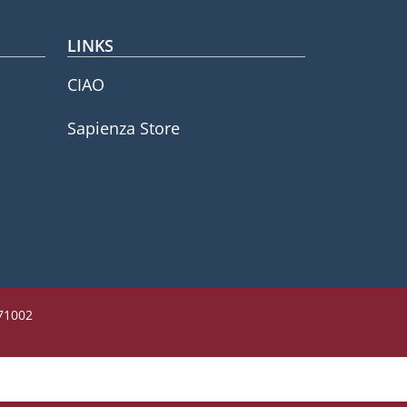
LINKS
CIAO
Sapienza Store
771002