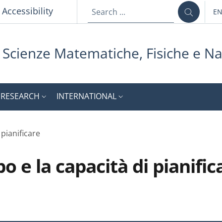
p
Accessibility
E
LA
i Scienze Matematiche, Fisiche e Na
RESEARCH
INTERNATIONAL
 pianificare
o e la capacità di pianific