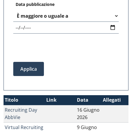
Data pubblicazione
Operatore
Titolo
Link
Data
Allegati
Recruiting Day
16 Giugno
AbbVie
2026
Virtual Recruiting
9 Giugno