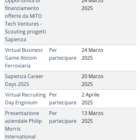
Opportunità di
24 Marzo
finanziamento
2025
offerte da MiTO
Tech Ventures -
Scouting progetti
Sapienza
Virtual Business
Per
24 Marzo
Game Alstom
partecipare
2025
Ferroviaria
Sapienza Career
20 Marzo
Days 2025
2025
Virtual Recruiting
Per
2 Aprile
Day Enginium
partecipare
2025
Presentazione
Per
13 Marzo
aziendale Philip
partecipare
2025
Morris
International