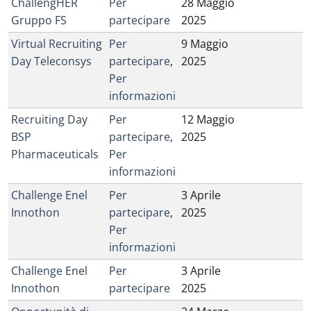
ChallengHER
Per
28 Maggio
Gruppo FS
partecipare
2025
Virtual Recruiting
Per
9 Maggio
Day Teleconsys
partecipare
,
2025
Per
informazioni
Recruiting Day
Per
12 Maggio
BSP
partecipare
,
2025
Pharmaceuticals
Per
informazioni
Challenge Enel
Per
3 Aprile
Innothon
partecipare
,
2025
Per
informazioni
Challenge Enel
Per
3 Aprile
Innothon
partecipare
2025