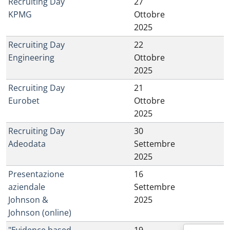
Recruiting Day
27
KPMG
Ottobre
2025
Recruiting Day
22
Engineering
Ottobre
2025
Recruiting Day
21
Eurobet
Ottobre
2025
Recruiting Day
30
Adeodata
Settembre
2025
Presentazione
16
aziendale
Settembre
Johnson &
2025
Johnson (online)