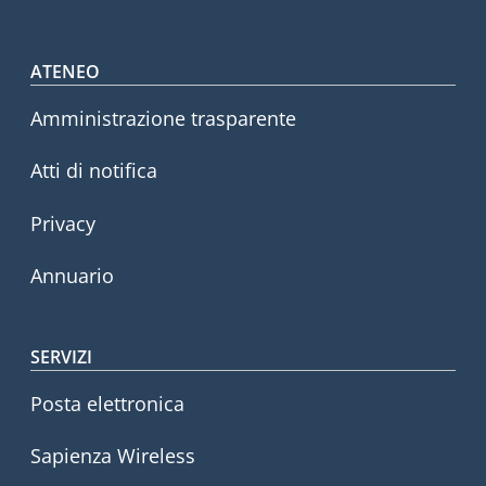
Footer menu
ATENEO
Amministrazione trasparente
Atti di notifica
Privacy
Annuario
SERVIZI
Posta elettronica
Sapienza Wireless