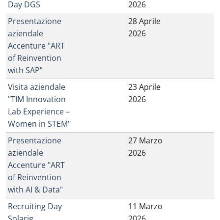
Day DGS
2026
Presentazione
28 Aprile
aziendale
2026
Accenture "ART
of Reinvention
with SAP”
Visita aziendale
23 Aprile
"TIM Innovation
2026
Lab Experience –
Women in STEM"
Presentazione
27 Marzo
aziendale
2026
Accenture "ART
of Reinvention
with AI & Data"
Recruiting Day
11 Marzo
Solarig
2026