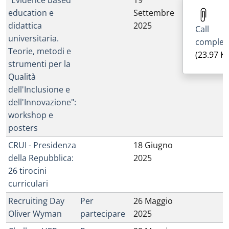
"Evidence based
19
education e
Settembre
didattica
2025
Call
universitaria.
complet
Teorie, metodi e
(23.97 K
strumenti per la
Qualità
dell'Inclusione e
dell'Innovazione":
workshop e
posters
CRUI - Presidenza
18 Giugno
della Repubblica:
2025
26 tirocini
curriculari
Recruiting Day
Per
26 Maggio
Oliver Wyman
partecipare
2025