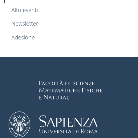
Altri eventi
Newsletter
Adesione