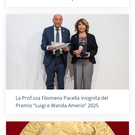
Titolo card
:
La Prof.ssa Filomena Pacella insignita del
Premio “Luigi e Wanda Amerio” 2025