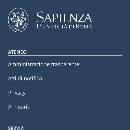
Footer menu
ATENEO
Amministrazione trasparente
Atti di notifica
Privacy
Annuario
SERVIZI