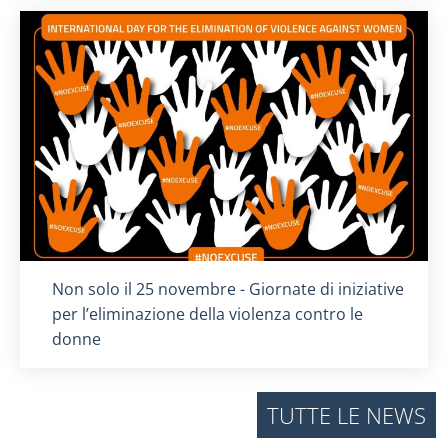
Titolo card
:
Non solo il 25 novembre - Giornate di iniziative
per l’eliminazione della violenza contro le
donne
TUTTE LE NEWS