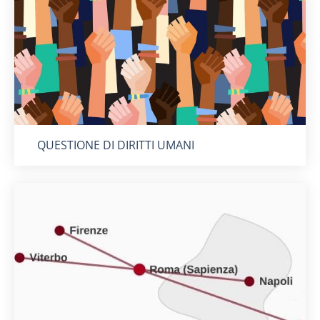
Titolo card
:
QUESTIONE DI DIRITTI UMANI