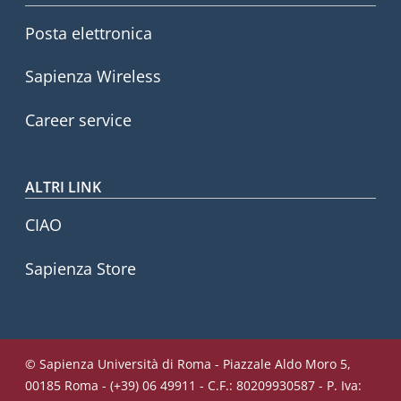
Posta elettronica
Sapienza Wireless
Career service
ALTRI LINK
CIAO
Sapienza Store
© Sapienza Università di Roma - Piazzale Aldo Moro 5,
00185 Roma - (+39) 06 49911 - C.F.: 80209930587 - P. Iva: