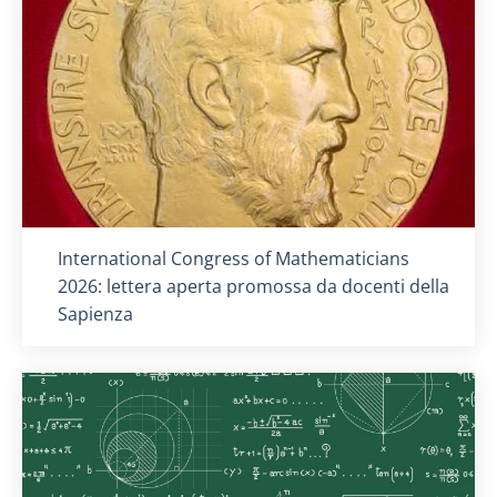
Titolo card
:
International Congress of Mathematicians
2026: lettera aperta promossa da docenti della
Sapienza