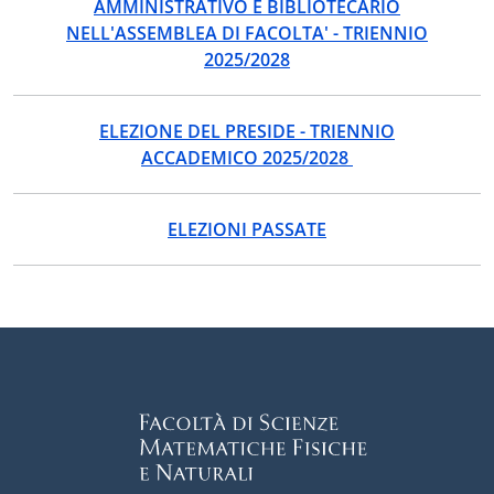
AMMINISTRATIVO E BIBLIOTECARIO
NELL'ASSEMBLEA DI FACOLTA' - TRIENNIO
2025/2028
ELEZIONE DEL PRESIDE - TRIENNIO
ACCADEMICO 2025/2028
ELEZIONI PASSATE