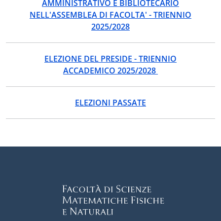
AMMINISTRATIVO E BIBLIOTECARIO
NELL'ASSEMBLEA DI FACOLTA' - TRIENNIO
2025/2028
ELEZIONE DEL PRESIDE - TRIENNIO
ACCADEMICO 2025/2028
ELEZIONI PASSATE