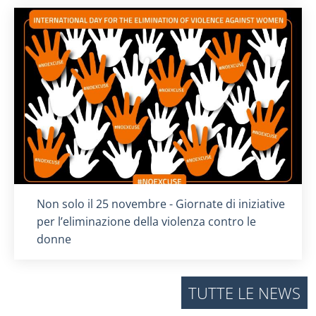
Titolo card
:
Non solo il 25 novembre - Giornate di iniziative
per l’eliminazione della violenza contro le
donne
TUTTE LE NEWS