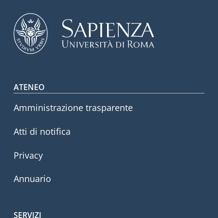
Footer menu
ATENEO
Amministrazione trasparente
Atti di notifica
Privacy
Annuario
SERVIZI