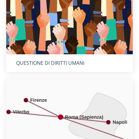
Titolo card
:
QUESTIONE DI DIRITTI UMANI