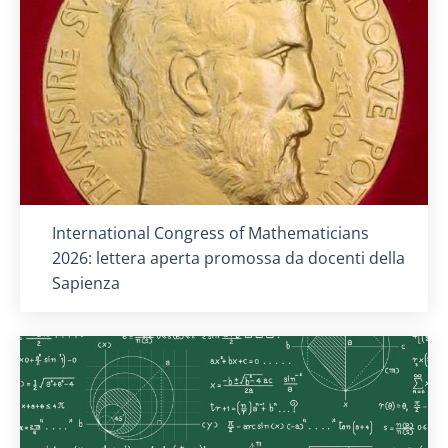
Titolo card
:
International Congress of Mathematicians
2026: lettera aperta promossa da docenti della
Sapienza