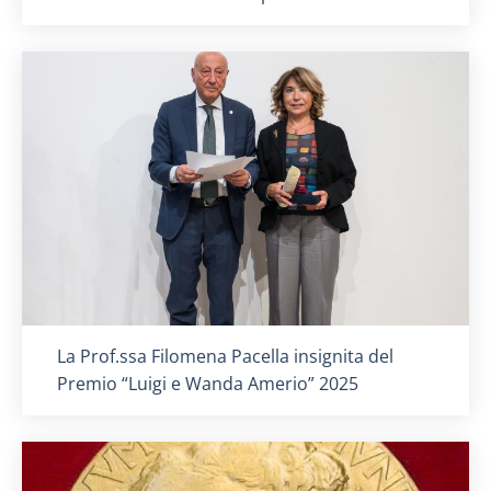
Titolo card
:
La Prof.ssa Filomena Pacella insignita del
Premio “Luigi e Wanda Amerio” 2025