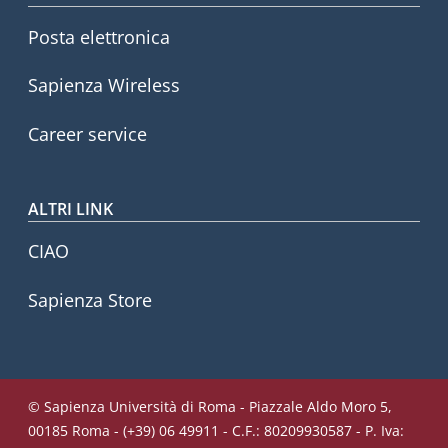
Posta elettronica
Sapienza Wireless
Career service
ALTRI LINK
CIAO
Sapienza Store
© Sapienza Università di Roma - Piazzale Aldo Moro 5,
00185 Roma - (+39) 06 49911 - C.F.: 80209930587 - P. Iva: